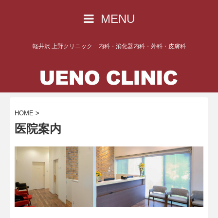
MENU
軽井沢 上野クリニック 内科・消化器内科・外科・皮膚科
HOME
>
医院案内