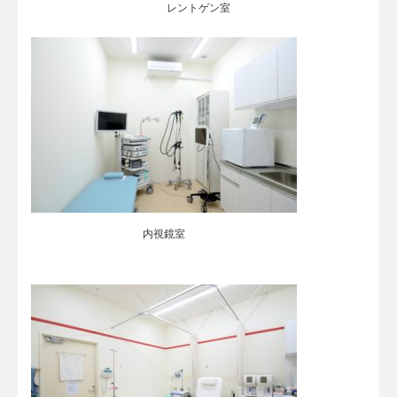
レントゲン室
内視鏡室